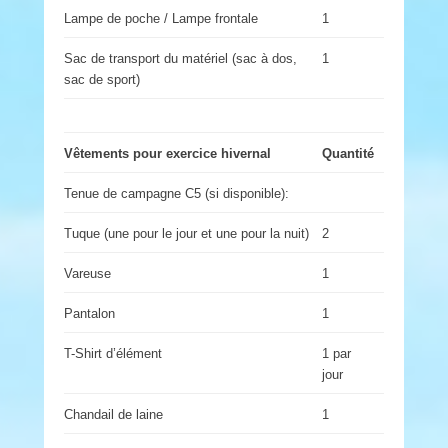
Lampe de poche / Lampe frontale
1
Sac de transport du matériel (sac à dos,
1
sac de sport)
Vêtements pour exercice hivernal
Quantité
Tenue de campagne C5 (si disponible):
Tuque (une pour le jour et une pour la nuit)
2
Vareuse
1
Pantalon
1
T-Shirt d’élément
1 par
jour
Chandail de laine
1