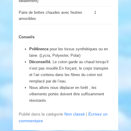
idéalement)
Paire de bottes chaudes avec feutres
1
amovibles
Conseils
Préférence
pour les tissus synthétiques ou en
laine. (Lycra, Polyester, Polar)
Déconseillé
, Le coton garde au chaud lorsqu’il
n’est pas mouillé.En forçant, le corps transpire
et l’air contenu dans les fibres du coton est
remplacé par de l’eau.
Nous allons nous déplacer en forêt ; les
vêtements portés doivent être suffisamment
résistants.
Publié dans la catégorie
Non classé
|
Écrivez un
commentaire