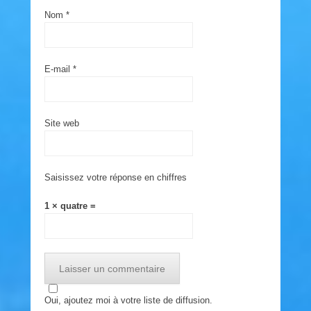
Nom
*
E-mail
*
Site web
Saisissez votre réponse en chiffres
1 × quatre =
Oui, ajoutez moi à votre liste de diffusion.