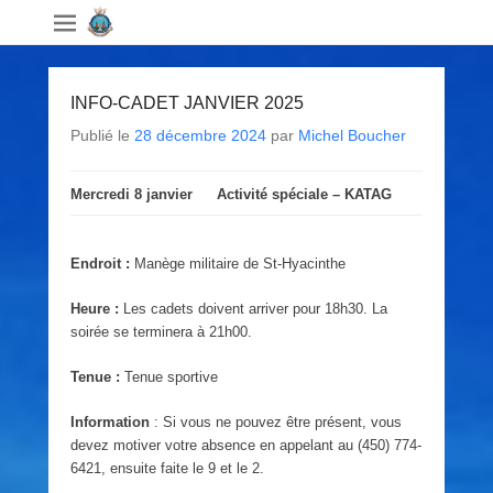
INFO-CADET JANVIER 2025
Publié le
28 décembre 2024
par
Michel Boucher
Mercredi 8 janvier
Activité spéciale – KATAG
Endroit :
Manège militaire de St-Hyacinthe
Heure :
Les cadets doivent arriver pour 18h30. La
soirée se terminera à 21h00.
Tenue :
Tenue sportive
Information
: Si vous ne pouvez être présent, vous
devez motiver votre absence en appelant au (450) 774-
6421, ensuite faite le 9 et le 2.