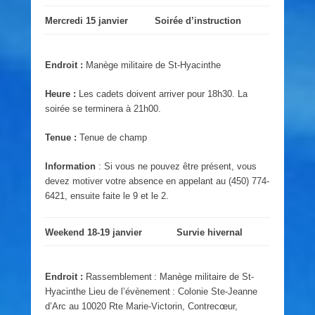
Mercredi 15 janvier
Soirée d’instruction
Endroit :
Manège militaire de St-Hyacinthe
Heure :
Les cadets doivent arriver pour 18h30. La
soirée se terminera à 21h00.
Tenue :
Tenue de champ
Information
: Si vous ne pouvez être présent, vous
devez motiver votre absence en appelant au (450) 774-
6421, ensuite faite le 9 et le 2.
Weekend 18-19 janvier
Survie hivernal
Endroit :
Rassemblement : Manège militaire de St-
Hyacinthe Lieu de l’évènement : Colonie Ste-Jeanne
d’Arc au 10020 Rte Marie-Victorin, Contrecœur,