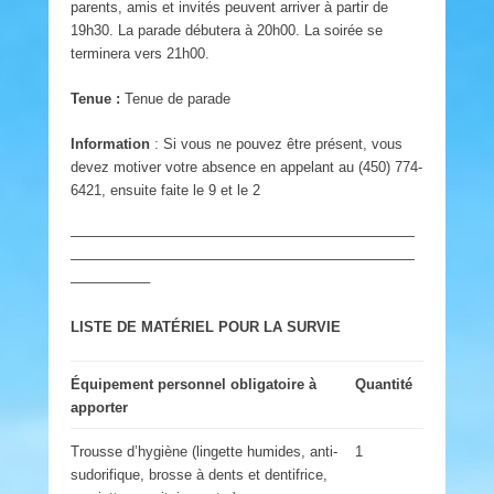
parents, amis et invités peuvent arriver à partir de
19h30. La parade débutera à 20h00. La soirée se
terminera vers 21h00.
Tenue :
Tenue de parade
Information
: Si vous ne pouvez être présent, vous
devez motiver votre absence en appelant au (450) 774-
6421, ensuite faite le 9 et le 2
————————————————————————
————————————————————————
—————–
LISTE DE MATÉRIEL POUR LA SURVIE
Équipement personnel obligatoire à
Quantité
apporter
Trousse d’hygiène (lingette humides, anti-
1
sudorifique, brosse à dents et dentifrice,