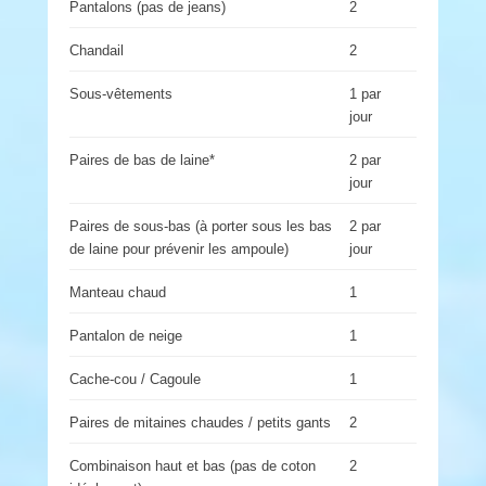
Pantalons (pas de jeans)
2
Chandail
2
Sous-vêtements
1 par
jour
Paires de bas de laine*
2 par
jour
Paires de sous-bas (à porter sous les bas
2 par
de laine pour prévenir les ampoule)
jour
Manteau chaud
1
Pantalon de neige
1
Cache-cou / Cagoule
1
Paires de mitaines chaudes / petits gants
2
Combinaison haut et bas (pas de coton
2