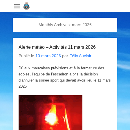
Monthly Archives:
mars 2026
Alerte météo – Activités 11 mars 2026
Publié le
10 mars 2026
par
Félix Auclair
Dû aux mauvaises prévisions et à la fermeture des
écoles, l’équipe de l’escadron a pris la décision
d’annuler la soirée sport qui devait avoir lieu le 11 mars
2026