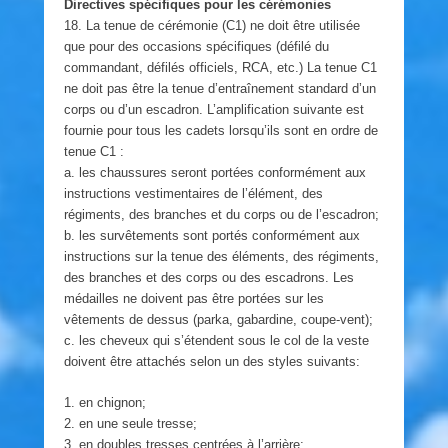
Directives spécifiques pour les cérémonies
18. La tenue de cérémonie (C1) ne doit être utilisée
que pour des occasions spécifiques (défilé du
commandant, défilés officiels, RCA, etc.) La tenue C1
ne doit pas être la tenue d’entraînement standard d’un
corps ou d’un escadron. L’amplification suivante est
fournie pour tous les cadets lorsqu’ils sont en ordre de
tenue C1 :
a. les chaussures seront portées conformément aux
instructions vestimentaires de l’élément, des
régiments, des branches et du corps ou de l’escadron;
b. les survêtements sont portés conformément aux
instructions sur la tenue des éléments, des régiments,
des branches et des corps ou des escadrons. Les
médailles ne doivent pas être portées sur les
vêtements de dessus (parka, gabardine, coupe-vent);
c. les cheveux qui s’étendent sous le col de la veste
doivent être attachés selon un des styles suivants:
1. en chignon;
2. en une seule tresse;
3. en doubles tresses centrées à l’arrière;