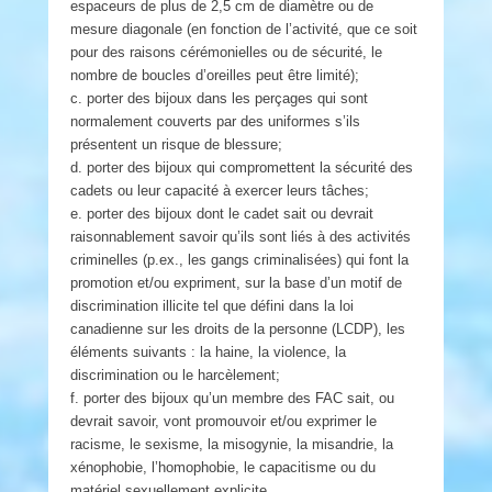
espaceurs de plus de 2,5 cm de diamètre ou de
mesure diagonale (en fonction de l’activité, que ce soit
pour des raisons cérémonielles ou de sécurité, le
nombre de boucles d’oreilles peut être limité);
c. porter des bijoux dans les perçages qui sont
normalement couverts par des uniformes s’ils
présentent un risque de blessure;
d. porter des bijoux qui compromettent la sécurité des
cadets ou leur capacité à exercer leurs tâches;
e. porter des bijoux dont le cadet sait ou devrait
raisonnablement savoir qu’ils sont liés à des activités
criminelles (p.ex., les gangs criminalisées) qui font la
promotion et/ou expriment, sur la base d’un motif de
discrimination illicite tel que défini dans la loi
canadienne sur les droits de la personne (LCDP), les
éléments suivants : la haine, la violence, la
discrimination ou le harcèlement;
f. porter des bijoux qu’un membre des FAC sait, ou
devrait savoir, vont promouvoir et/ou exprimer le
racisme, le sexisme, la misogynie, la misandrie, la
xénophobie, l’homophobie, le capacitisme ou du
matériel sexuellement explicite.