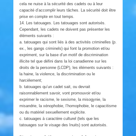
cela ne nuise à la sécurité des cadets ou à leur
capacité d’accomplir leurs tâches. La sécurité doit être
prise en compte en tout temps.
14. Les tatouages. Les tatouages sont autorisés.
Cependant, les cadets ne doivent pas présenter les
éléments suivants :
a. tatouages qui sont liés à des activités criminelles (p.
ex., les gangs criminels) qui font la promotion et/ou
expriment, sur la base d’un motif de discrimination
illicite tel que défini dans la loi canadienne sur les
droits de la personne (LCDP), les éléments suivants :
la haine, la violence, la discrimination ou le
harcèlement;
b. tatouages qu’un cadet sait, ou devrait
raisonnablement savoir, vont promouvoir et/ou
exprimer le racisme, le sexisme, la misogynie, la
misandrie, la xénophobie, l’homophobie, le capacitisme
ou du matériel sexuellement explicite.
c. tatouages à caractère culturel (tels que les
tatouages sur le visage des Inuits) sont autorisés.