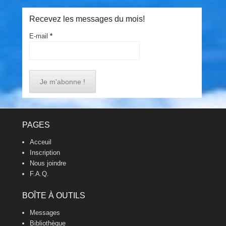
Recevez les messages du mois!
E-mail
*
Footer Menu
PAGES
Acceuil
Inscription
Nous joindre
F.A.Q.
BOÎTE À OUTILS
Messages
Bibliothèque