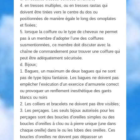
4. en tresses multiples, ou en tresses rastas qui
doivent être tirées vers le centre du dos ou
positionnées de manière égale le long des omoplates
et fixées;
5. lorsque la coiffure ou le type de cheveux ne permet
pas à un membre d’adopter l’une des coiffures
susmentionnées, ce membre doit discuter avec la
chaîne de commandement pour trouver une coiffure qui
peut être adéquatement sécurisée.
d. Bijoux;
1. Bagues, un maximum de deux bagues qui ne sont
pas de type bijou fantaisie. Les bagues ne doivent pas
empêcher l’exécution d’un exercice d’armurerie correct
ou provoquer un renflement inesthétique des gants
blancs ou noirs
2. Les colliers et bracelets ne doivent pas être visibles;
3. Les perçages. Les seuls bijoux autorisés pour les
perçages sont des boucles d’oreilles simples ou des
boucles d’oreilles à clou ou à pierre unique (une dans
chaque oreille) dans le ou les lobes des oreilles. Ces
boucles d’oreilles ne doivent pas dépasser un