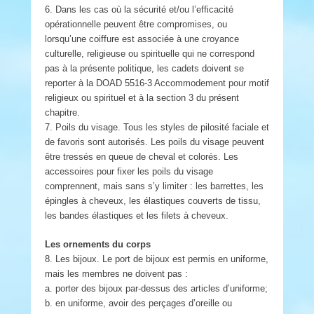
6. Dans les cas où la sécurité et/ou l’efficacité
opérationnelle peuvent être compromises, ou
lorsqu’une coiffure est associée à une croyance
culturelle, religieuse ou spirituelle qui ne correspond
pas à la présente politique, les cadets doivent se
reporter à la DOAD 5516-3 Accommodement pour motif
religieux ou spirituel et à la section 3 du présent
chapitre.
7. Poils du visage. Tous les styles de pilosité faciale et
de favoris sont autorisés. Les poils du visage peuvent
être tressés en queue de cheval et colorés. Les
accessoires pour fixer les poils du visage
comprennent, mais sans s’y limiter : les barrettes, les
épingles à cheveux, les élastiques couverts de tissu,
les bandes élastiques et les filets à cheveux.
Les ornements du corps
8. Les bijoux. Le port de bijoux est permis en uniforme,
mais les membres ne doivent pas :
a. porter des bijoux par-dessus des articles d’uniforme;
b. en uniforme, avoir des perçages d’oreille ou