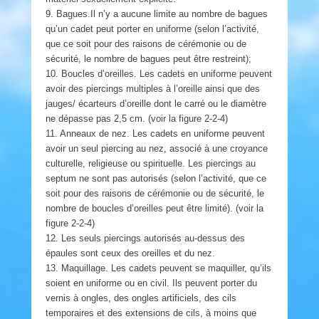
9. Bagues.Il n’y a aucune limite au nombre de bagues
qu’un cadet peut porter en uniforme (selon l’activité,
que ce soit pour des raisons de cérémonie ou de
sécurité, le nombre de bagues peut être restreint);
10. Boucles d’oreilles. Les cadets en uniforme peuvent
avoir des piercings multiples à l’oreille ainsi que des
jauges/ écarteurs d’oreille dont le carré ou le diamètre
ne dépasse pas 2,5 cm. (voir la figure 2-2-4)
11. Anneaux de nez. Les cadets en uniforme peuvent
avoir un seul piercing au nez, associé à une croyance
culturelle, religieuse ou spirituelle. Les piercings au
septum ne sont pas autorisés (selon l’activité, que ce
soit pour des raisons de cérémonie ou de sécurité, le
nombre de boucles d’oreilles peut être limité). (voir la
figure 2-2-4)
12. Les seuls piercings autorisés au-dessus des
épaules sont ceux des oreilles et du nez.
13. Maquillage. Les cadets peuvent se maquiller, qu’ils
soient en uniforme ou en civil. Ils peuvent porter du
vernis à ongles, des ongles artificiels, des cils
temporaires et des extensions de cils, à moins que