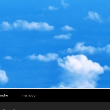
indre
Inscription