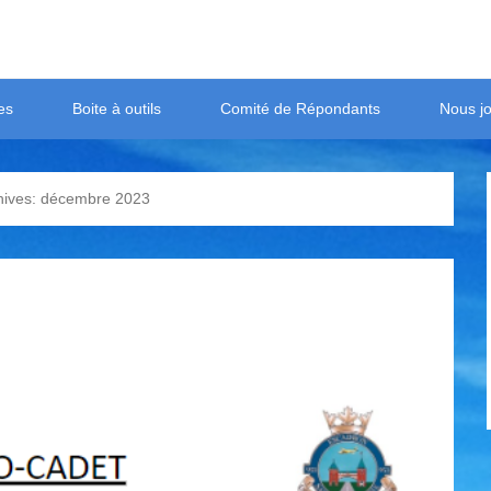
es
Boite à outils
Comité de Répondants
Nous jo
hives:
décembre 2023