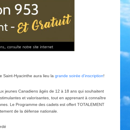
 Saint-Hyacinthe aura lieu la
grande soirée d’inscription
!
ux jeunes Canadiens âgés de 12 à 18 ans qui souhaitent
, stimulantes et valorisantes, tout en apprenant à connaître
iennes. Le Programme des cadets est offert TOTALEMENT
ement de la défense nationale.
ardé