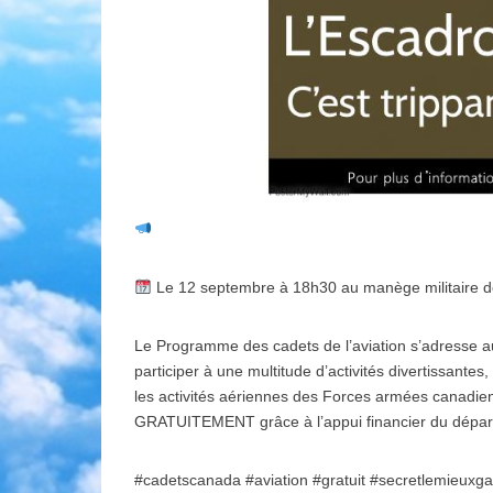
Le 12 septembre à 18h30 au manège militaire de
Le Programme des cadets de l’aviation s’adresse a
participer à une multitude d’activités divertissantes
les activités aériennes des Forces armées canad
GRATUITEMENT grâce à l’appui financier du départ
#cadetscanada #aviation #gratuit #secretlemieuxg