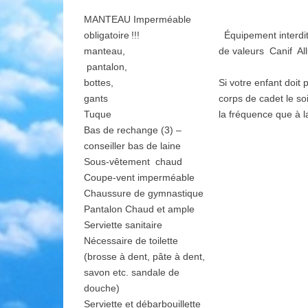
MANTEAU Imperméable
obligatoire !!!
Équipement interdi
manteau,
de valeurs Canif A
pantalon,
bottes,
Si votre enfant doit
gants
corps de cadet le so
Tuque
la fréquence que à l
Bas de rechange (3) –
conseiller bas de laine
Sous-vêtement chaud
Coupe-vent imperméable
Chaussure de gymnastique
Pantalon Chaud et ample
Serviette sanitaire
Nécessaire de toilette
(brosse à dent, pâte à dent,
savon etc. sandale de
douche)
Serviette et débarbouillette