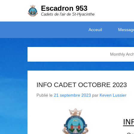
Escadron 953
Cadets de l'air de St-Hyacinthe
Secondary Menu
Acceuil
Messag
Monthly Arc
INFO CADET OCTOBRE 2023
Publié le
21 septembre 2023
par
Keven Lussier