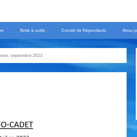
es
Boite à outils
Comité de Répondants
Nous jo
hives:
septembre 2023