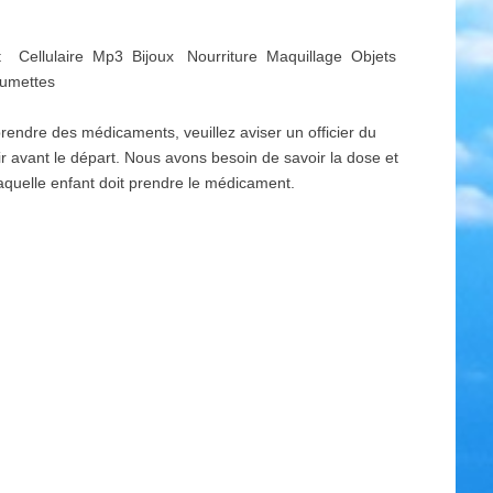
t Cellulaire Mp3 Bijoux Nourriture Maquillage Objets
llumettes
 prendre des médicaments, veuillez aviser un officier du
ir avant le départ. Nous avons besoin de savoir la dose et
aquelle enfant doit prendre le médicament.