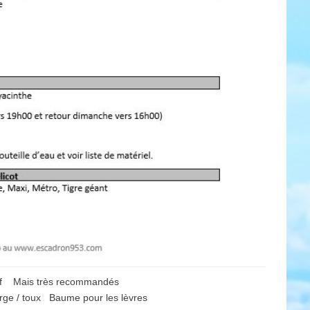
tif Mais très recommandés
rge / toux Baume pour les lèvres