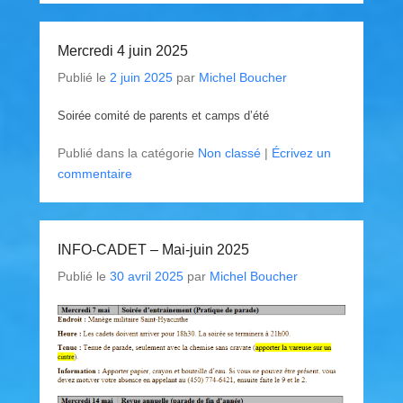
Mercredi 4 juin 2025
Publié le
2 juin 2025
par
Michel Boucher
Soirée comité de parents et camps d’été
Publié dans la catégorie
Non classé
|
Écrivez un
commentaire
INFO-CADET – Mai-juin 2025
Publié le
30 avril 2025
par
Michel Boucher