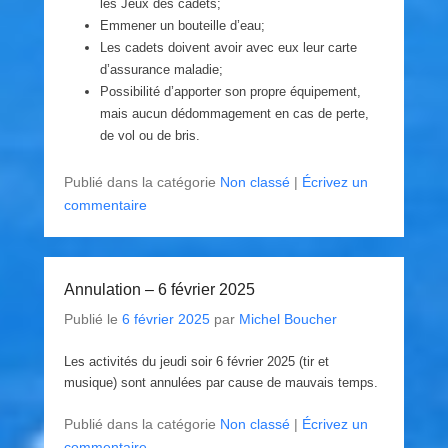
les Jeux des cadets;
Emmener un bouteille d’eau;
Les cadets doivent avoir avec eux leur carte
d’assurance maladie;
Possibilité d’apporter son propre équipement,
mais aucun dédommagement en cas de perte,
de vol ou de bris.
Publié dans la catégorie
Non classé
|
Écrivez un
commentaire
Annulation – 6 février 2025
Publié le
6 février 2025
par
Michel Boucher
Les activités du jeudi soir 6 février 2025 (tir et
musique) sont annulées par cause de mauvais temps.
Publié dans la catégorie
Non classé
|
Écrivez un
commentaire