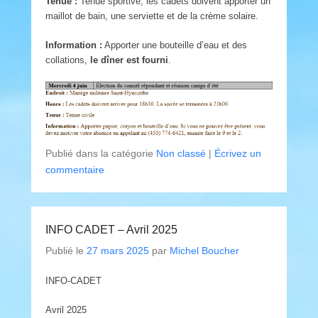
Tenue :
Tenue sportive, les cadets doivent apporter un
maillot de bain, une serviette et de la crème solaire.
Information :
Apporter une bouteille d’eau et des
collations,
le dîner est fourni
.
Publié dans la catégorie
Non classé
|
Écrivez un
commentaire
INFO CADET – Avril 2025
Publié le
27 mars 2025
par
Michel Boucher
INFO-CADET
Avril 2025