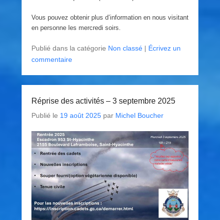
Vous pouvez obtenir plus d’information en nous visitant
en personne les mercredi soirs.
Publié dans la catégorie
Non classé
|
Écrivez un
commentaire
Réprise des activités – 3 septembre 2025
Publié le
19 août 2025
par
Michel Boucher