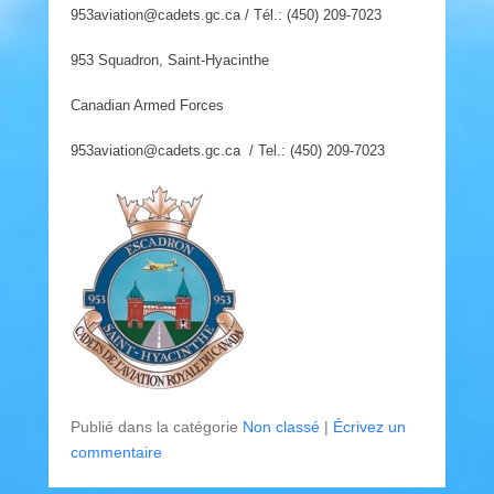
953aviation@cadets.gc.ca / Tél.: (450) 209-7023
953 Squadron, Saint-Hyacinthe
Canadian Armed Forces
953aviation@cadets.gc.ca / Tel.: (450) 209-7023
Publié dans la catégorie
Non classé
|
Écrivez un
commentaire