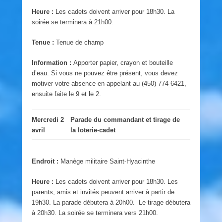
Heure :
Les cadets doivent arriver pour 18h30. La
soirée se terminera à 21h00.
Tenue :
Tenue de champ
Information :
Apporter papier, crayon et bouteille
d’eau. Si vous ne pouvez être présent, vous devez
motiver votre absence en appelant au (450) 774-6421,
ensuite faite le 9 et le 2.
Mercredi 2
Parade du commandant et tirage de
avril
la loterie-cadet
Endroit :
Manège militaire Saint-Hyacinthe
Heure :
Les cadets doivent arriver pour 18h30. Les
parents, amis et invités peuvent arriver à partir de
19h30. La parade débutera à 20h00. Le tirage débutera
à 20h30. La soirée se terminera vers 21h00.