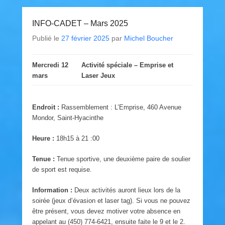
INFO-CADET – Mars 2025
Publié le
27 février 2025
par
Michel Boucher
Mercredi 12
Activité spéciale – Emprise et
mars
Laser Jeux
Endroit :
Rassemblement : L’Emprise, 460 Avenue
Mondor, Saint-Hyacinthe
Heure :
18h15 à 21 :00
Tenue :
Tenue sportive, une deuxième paire de soulier
de sport est requise.
Information :
Deux activités auront lieux lors de la
soirée (jeux d’évasion et laser tag). Si vous ne pouvez
être présent, vous devez motiver votre absence en
appelant au (450) 774-6421, ensuite faite le 9 et le 2.