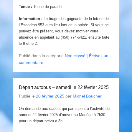
Tenue :
Tenue de parade
Information :
Le tirage des gagnants de la loterie de
l’Escadron 953 aura lieu lors de la soirée. Si vous ne
pouvez être présent, vous devez motiver votre
absence en appelant au (450) 774-6421, ensuite faite
le 9 et le 2.
Publié dans la catégorie
Non classé
|
Écrivez un
commentaire
Départ autobus – samedi le 22 février 2025
Publié le
20 février 2025
par
Michel Boucher
On demande aux cadets qui participent à l’activité du
samedi 22 février 2025 d’arriver au Manège à 7h30
pour un départ prévu à 8h.