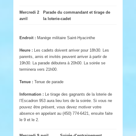
Mercredi 2
Parade du commandant et tirage de
avril
la loterie-cadet
Endroit :
Manège militaire Saint-Hyacinthe
Heure :
Les cadets doivent arriver pour 18h30. Les
parents, amis et invités peuvent arriver à partir de
19h30. La parade débutera à 20h00. La soirée se
terminera vers 21h00.
Tenue :
Tenue de parade
Information :
Le tirage des gagnants de la loterie de
l’Escadron 953 aura lieu lors de la soirée. Si vous ne
pouvez être présent, vous devez motiver votre
absence en appelant au (450) 774-6421, ensuite faite
le 9 et le 2.
Mercredi 9 avril
Soirée d’entrainement