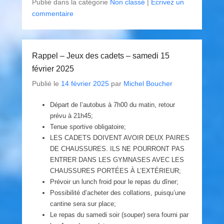
Publié dans la catégorie
Non classé
|
Écrivez un
commentaire
Rappel – Jeux des cadets – samedi 15
février 2025
Publié le
14 février 2025
par
Michel Boucher
Départ de l’autobus à 7h00 du matin, retour
prévu à 21h45;
Tenue sportive obligatoire;
LES CADETS DOIVENT AVOIR DEUX PAIRES
DE CHAUSSURES. ILS NE POURRONT PAS
ENTRER DANS LES GYMNASES AVEC LES
CHAUSSURES PORTÉES À L’EXTÉRIEUR;
Prévoir un lunch froid pour le repas du dîner;
Possibilité d’acheter des collations, puisqu’une
cantine sera sur place;
Le repas du samedi soir (souper) sera fourni par