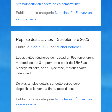
https://inscription.cadets.gc.ca/demarrer.html
Publié dans la catégorie
Non classé
|
Écrivez un
commentaire
Reprise des activités – 3 septembre 2025
Publié le
7 août 2025
par
Michel Boucher
Les activités régulières de l’Escadron 953 reprendront
mercredi soir le 3 septembre à partir de 18h45 au
Manège militaire de St-Hyacinthe, marquez votre
calendrier!
De plus amples détails sur cette soirée seront
disponibles ici vers la fin du mois d’août.
Publié dans la catégorie
Non classé
|
Écrivez un
commentaire