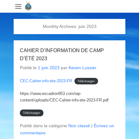
Monthly Archives:
juin 2023
CAHIER D’INFORMATION DE CAMP
D’ÉTÉ 2023
Publié le
1 juin 2023
par
Keven Lussier
CEC-Cahier-info-ete-2023-FR
Télécharger
https://www.escadron953.com/wp-
content/uploads/CEC-Cahier-info-ete-2023-FR.pdf
Télécharger
Publié dans la catégorie
Non classé
|
Écrivez un
commentaire