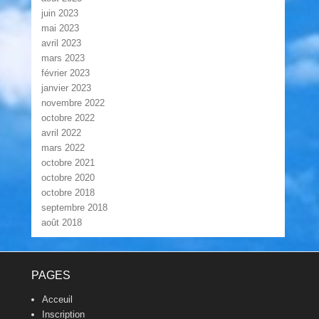
juin 2023
mai 2023
avril 2023
mars 2023
février 2023
janvier 2023
novembre 2022
octobre 2022
avril 2022
mars 2022
octobre 2021
octobre 2020
octobre 2018
septembre 2018
août 2018
Footer Menu
PAGES
Acceuil
Inscription