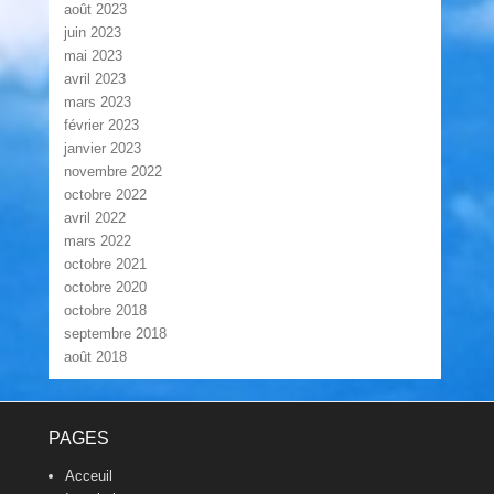
août 2023
juin 2023
mai 2023
avril 2023
mars 2023
février 2023
janvier 2023
novembre 2022
octobre 2022
avril 2022
mars 2022
octobre 2021
octobre 2020
octobre 2018
septembre 2018
août 2018
Footer Menu
PAGES
Acceuil