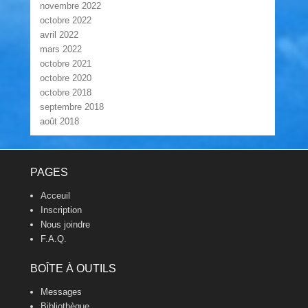
novembre 2022
octobre 2022
avril 2022
mars 2022
octobre 2021
octobre 2020
octobre 2018
septembre 2018
août 2018
Footer Menu
PAGES
Acceuil
Inscription
Nous joindre
F.A.Q.
BOÎTE À OUTILS
Messages
Bibliothèque