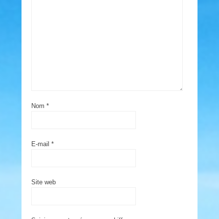
Nom
*
E-mail
*
Site web