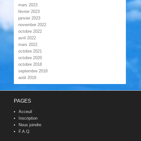
mars 2023
février 2023
janvier 2023
novembre 2022
octobre 2022
avril 2022
mars 2022
octobre 2021
octobre 2020
octobre 2018
septembre 2018
août 2018
Footer Menu
PAGES
Acceuil
Inscription
Nous joindre
F.A.Q.