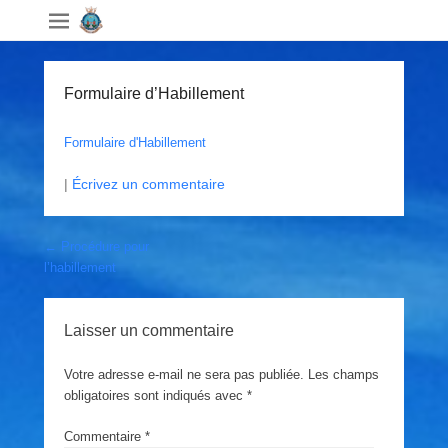
Formulaire d’Habillement
Formulaire d'Habillement
|
Écrivez un commentaire
Post navigation
←
Procédure pour
l’habillement
Laisser un commentaire
Votre adresse e-mail ne sera pas publiée.
Les champs
obligatoires sont indiqués avec
*
Commentaire
*