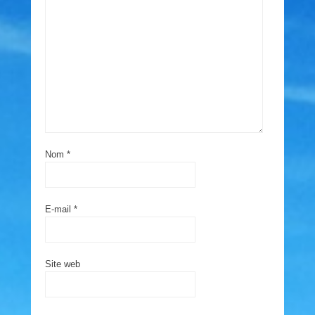
Nom
*
E-mail
*
Site web