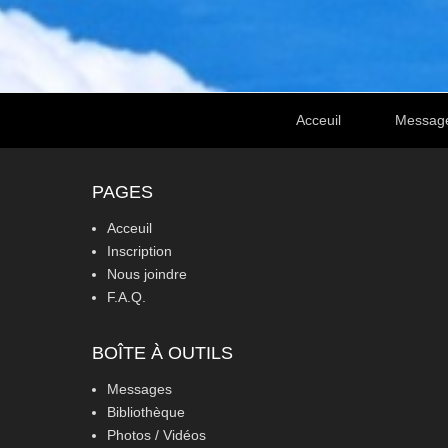
Footer Menu
Acceuil
Messag
PAGES
Acceuil
Inscription
Nous joindre
F.A.Q.
BOÎTE À OUTILS
Messages
Bibliothèque
Photos / Vidéos