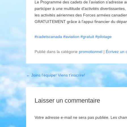
Le Programme des cadets de l’aviation s’adresse a
participer à une multitude d’activités divertissantes
les activités aériennes des Forces armées canad
GRATUITEMENT grâce à l’appui financier du départ
#cadetscanada
#aviation
#gratuit
#pilotage
Publié dans la catégorie
promotionnel
|
Écrivez un
Post navigation
←
Joins l’équipe! Viens t’inscrire!
Laisser un commentaire
Votre adresse e-mail ne sera pas publiée.
Les cham