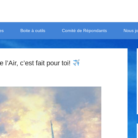
es
Boite à outils
Comité de Répondants
Nous jo
’Air, c’est fait pour toi!