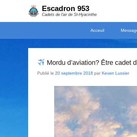
Escadron 953
Cadets de l'air de St-Hyacinthe
Secondary Menu
Acceuil
Messag
Mordu d’aviation? Être cadet de l
Publié le
20 septembre 2018
par
Keven Lussier