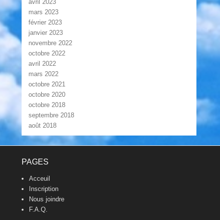
avril 2023
mars 2023
février 2023
janvier 2023
novembre 2022
octobre 2022
avril 2022
mars 2022
octobre 2021
octobre 2020
octobre 2018
septembre 2018
août 2018
Footer Menu
PAGES
Acceuil
Inscription
Nous joindre
F.A.Q.