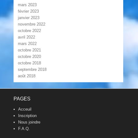
mars 2023
février 2023
janvier 2023
novembre 2022
octobre 2022
avril 2022
mars 2022
octobre 2021
octobre 2020
octobre 2018
septembre 2018
août 2018
Footer Menu
PAGES
Acceuil
Inscription
Nous joindre
F.A.Q.