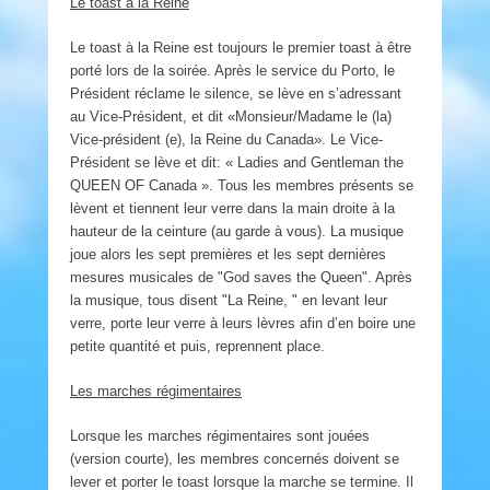
Le toast
à
la Reine
Le toast à la Reine est toujours le premier toast à être
porté lors de la soirée. Après le service du Porto, le
Président réclame le silence, se lève en s’adressant
au Vice-Président, et dit «Monsieur/Madame le (la)
Vice-président (e), la Reine du Canada». Le Vice-
Président se lève et dit: « Ladies and Gentleman the
QUEEN OF Canada ». Tous les membres présents se
lèvent et tiennent leur verre dans la main droite à la
hauteur de la ceinture (au garde à vous). La musique
joue alors les sept premières et les sept dernières
mesures musicales de "God saves the Queen". Après
la musique, tous disent "La Reine, " en levant leur
verre, porte leur verre à leurs lèvres afin d’en boire une
petite quantité et puis, reprennent place.
Les marches régimentaires
Lorsque les marches régimentaires sont jouées
(version courte), les membres concernés doivent se
lever et porter le toast lorsque la marche se termine. Il