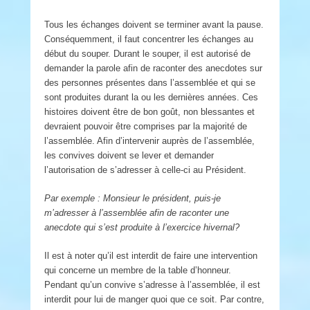
Tous les échanges doivent se terminer avant la pause.
Conséquemment, il faut concentrer les échanges au
début du souper. Durant le souper, il est autorisé de
demander la parole afin de raconter des anecdotes sur
des personnes présentes dans l’assemblée et qui se
sont produites durant la ou les dernières années. Ces
histoires doivent être de bon goût, non blessantes et
devraient pouvoir être comprises par la majorité de
l’assemblée. Afin d’intervenir auprès de l’assemblée,
les convives doivent se lever et demander
l’autorisation de s’adresser à celle-ci au Président.
Par exemple : Monsieur le président, puis-je
m
’
adresser à
l’
assemblée afin de raconter une
anecdote qui s
’
est produite à
l’
exercice hivernal?
Il est à noter qu’il est interdit de faire une intervention
qui concerne un membre de la table d’honneur.
Pendant qu’un convive s’adresse à l’assemblée, il est
interdit pour lui de manger quoi que ce soit. Par contre,