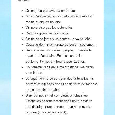
De plus, :
On ne joue pas avec la nourriture.
Si on n’apprécie pas un mets, on en prend au
moins quelques bouché
On ne croise pas les ustensiles
Pain: rompre avec les mains
On ne porte jamais un couteau à sa bouche
Couteau de la main droite au besoin seulement
Beurre: Avec un couteau propre, on saisie la
quantité nécessaire. Ensuite, on utilise
seulement « notre » beurre pour tartiner.
Fourchette: tenir de la main gauche, les dents
vers le bas
Lorsque l’on ne se sert pas des ustensiles, ils
doivent être placés dans l’assiette et de façon à
ne pas toucher la table
Une fois notre met complété, on place les
ustensiles adéquatement dans notre assiette
afin d’indiquer aux serveurs que nous avons
terminé (voir image ci-haut).