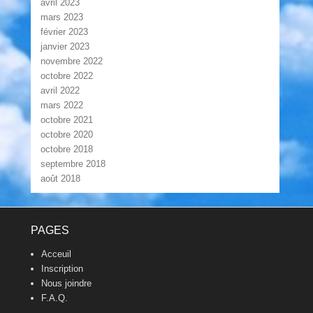
avril 2023
mars 2023
février 2023
janvier 2023
novembre 2022
octobre 2022
avril 2022
mars 2022
octobre 2021
octobre 2020
octobre 2018
septembre 2018
août 2018
Footer Menu
PAGES
Acceuil
Inscription
Nous joindre
F.A.Q.