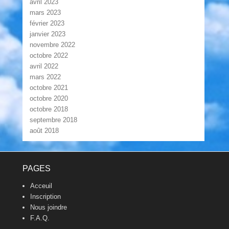
avril 2023
mars 2023
février 2023
janvier 2023
novembre 2022
octobre 2022
avril 2022
mars 2022
octobre 2021
octobre 2020
octobre 2018
septembre 2018
août 2018
Footer Menu
PAGES
Acceuil
Inscription
Nous joindre
F.A.Q.