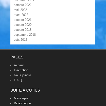
octobre 2022
avril 2022
mars 2022
octobre 2021
octobre 2020
octobre 2018
septembre 2018
août 2018
Footer Menu
PAGES
Acceuil
Inscription
Nous joindre
F.A.Q.
BOÎTE À OUTILS
Messages
Bibliothèque