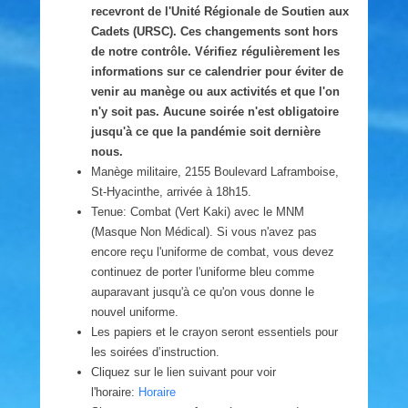
recevront de l'Unité Régionale de Soutien aux
Cadets (URSC). Ces changements sont hors
de notre contrôle. Vérifiez régulièrement les
informations sur ce calendrier pour éviter de
venir au manège ou aux activités et que l'on
n'y soit pas. Aucune soirée n'est obligatoire
jusqu'à ce que la pandémie soit dernière
nous.
Manège militaire, 2155 Boulevard Laframboise,
St-Hyacinthe, arrivée à 18h15.
Tenue: Combat (Vert Kaki) avec le MNM
(Masque Non Médical). Si vous n'avez pas
encore reçu l'uniforme de combat, vous devez
continuez de porter l'uniforme bleu comme
auparavant jusqu'à ce qu'on vous donne le
nouvel uniforme.
Les papiers et le crayon seront essentiels pour
les soirées d’instruction.
Cliquez sur le lien suivant pour voir
l'horaire:
Horaire