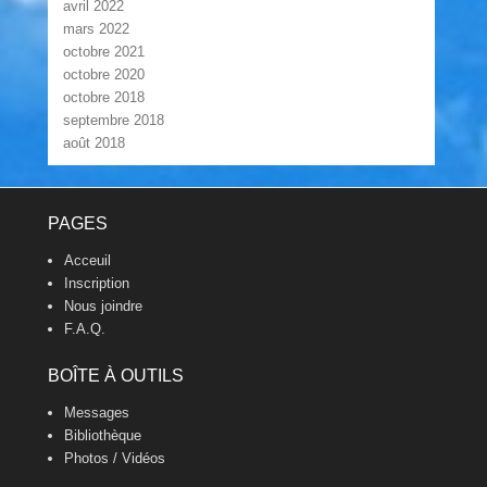
avril 2022
mars 2022
octobre 2021
octobre 2020
octobre 2018
septembre 2018
août 2018
Footer Menu
PAGES
Acceuil
Inscription
Nous joindre
F.A.Q.
BOÎTE À OUTILS
Messages
Bibliothèque
Photos / Vidéos