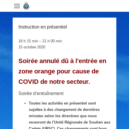
Instruction en présentiel
Instruction
18 h 15 min
–
21 h 00 min
en
15 octobre 2020
présentiel
Soirée annulé dû à l'entrée en
zone orange pour cause de
COVID de notre secteur.
Soirée d'entraînement
Toutes les activités en présentiel sont
sujettes à des changement de dernières
minutes selon les directives que nous
recevront de l'Unité Régionale de Soutien aux
Cadets (URSC). Ces changements sont hors