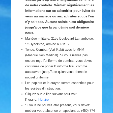
de notre contrôle. Vérifiez régulièrement les
informations sur ce calendrier pour éviter de
venir au manège ou aux activités et que l'on
n'y soit pas. Aucune soirée n'est obligatoire
jusqu'à ce que la pandémie soit dernière
nous.
Manège militaire, 2155 Boulevard Laframboise,
St-Hyacinthe, arrivée à 18h15.
Tenue: Combat (Vert Kaki) avec le MNM
(Masque Non Médical). Si vous n'avez pas
encore reçu l'uniforme de combat, vous devez
continuez de porter l'uniforme bleu comme
auparavant jusqu'à ce qu'on vous donne le
nouvel uniforme.
Les papiers et le crayon seront essentiels pour
les soirées d’instruction.
Cliquez sur le lien suivant pour voir
l'horaire:
Horaire
Si vous ne pouvez être présent, vous devez
motiver votre absence en appelant au (450) 774-