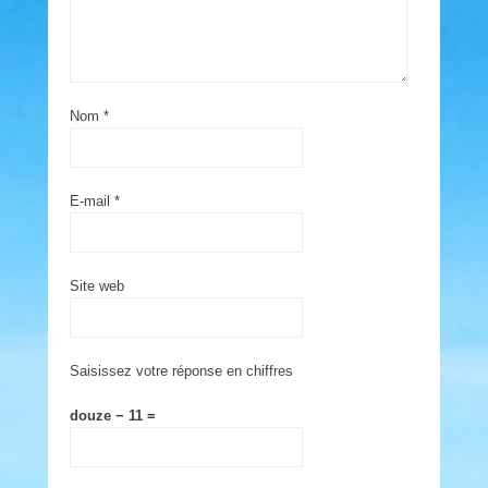
Nom
*
E-mail
*
Site web
Saisissez votre réponse en chiffres
douze − 11 =