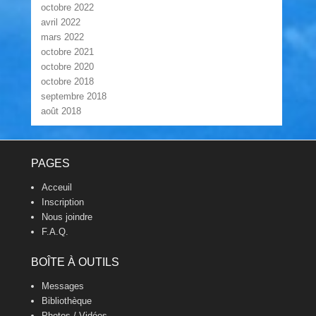
octobre 2022
avril 2022
mars 2022
octobre 2021
octobre 2020
octobre 2018
septembre 2018
août 2018
Footer Menu
PAGES
Acceuil
Inscription
Nous joindre
F.A.Q.
BOÎTE À OUTILS
Messages
Bibliothèque
Photos / Vidéos