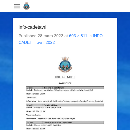
info-cadetavril
Published
28 mars 2022
at
603 × 811
in
INFO
CADET – avril 2022