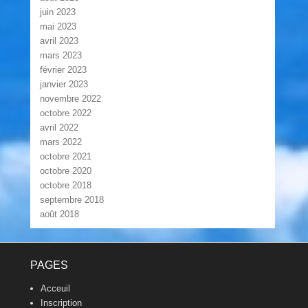
juin 2023
mai 2023
avril 2023
mars 2023
février 2023
janvier 2023
novembre 2022
octobre 2022
avril 2022
mars 2022
octobre 2021
octobre 2020
octobre 2018
septembre 2018
août 2018
Footer Menu
PAGES
Acceuil
Inscription