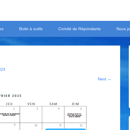
es
Boite à outils
Comité de Répondants
Nous jo
023
Next →