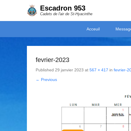
Escadron 953
Cadets de l'air de St-Hyacinthe
Secondary Menu
Acceuil
Messag
fevrier-2023
Published
29 janvier 2023
at
567 × 417
in
fevrier-2
← Previous