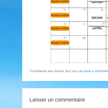
Trackbacks are closed, but you can
post a commen
Laisser un commentaire