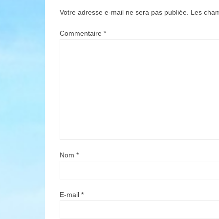
Votre adresse e-mail ne sera pas publiée.
Les cham
Commentaire
*
Nom
*
E-mail
*