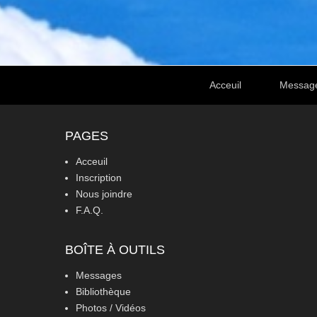
Footer Menu
Acceuil
Messag
PAGES
Acceuil
Inscription
Nous joindre
F.A.Q.
BOÎTE À OUTILS
Messages
Bibliothèque
Photos / Vidéos