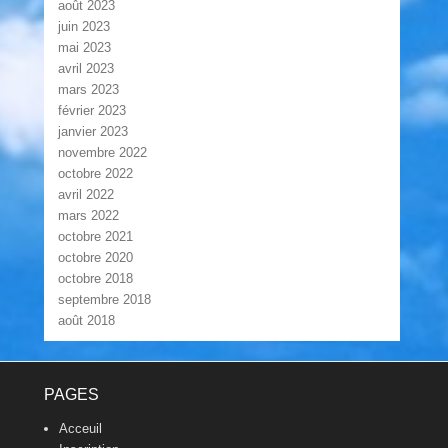
août 2023
juin 2023
mai 2023
avril 2023
mars 2023
février 2023
janvier 2023
novembre 2022
octobre 2022
avril 2022
mars 2022
octobre 2021
octobre 2020
octobre 2018
septembre 2018
août 2018
Footer Menu
PAGES
Acceuil