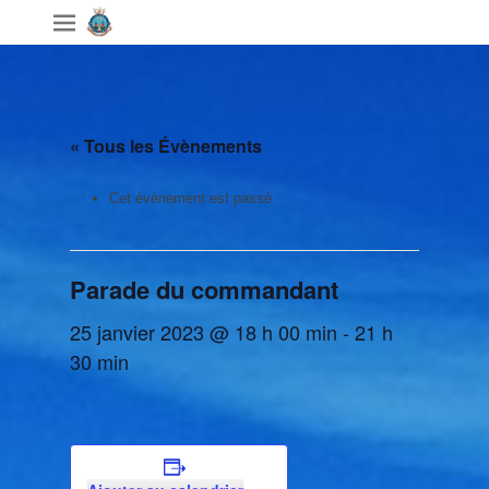
« Tous les Évènements
Cet évènement est passé
Parade du commandant
25 janvier 2023 @ 18 h 00 min
-
21 h
30 min