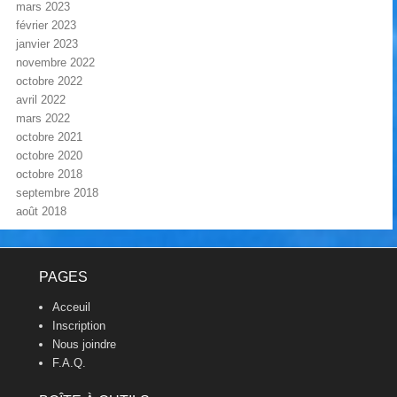
mars 2023
février 2023
janvier 2023
novembre 2022
octobre 2022
avril 2022
mars 2022
octobre 2021
octobre 2020
octobre 2018
septembre 2018
août 2018
Footer Menu
PAGES
Acceuil
Inscription
Nous joindre
F.A.Q.