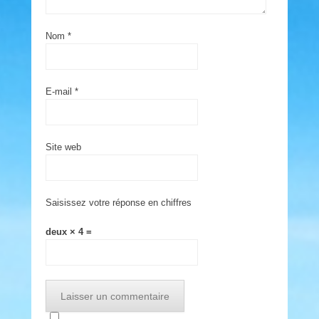
Nom
*
E-mail
*
Site web
Saisissez votre réponse en chiffres
deux × 4 =