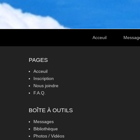
Footer Menu
Acceuil
Messag
PAGES
Acceuil
Inscription
Nous joindre
F.A.Q.
BOÎTE À OUTILS
Messages
Bibliothèque
Photos / Vidéos