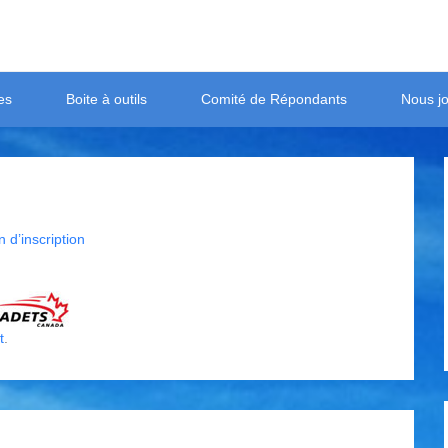
es
Boite à outils
Comité de Répondants
Nous jo
 d’inscription
t
.