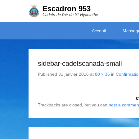
Escadron 953
Cadets de l'air de St-Hyacinthe
Secondary Menu
Acceuil
Messag
sidebar-cadetscanada-small
Published
31 janvier 2016
at
80 × 36
in
Confirmation
Trackbacks are closed, but you can
post a commen