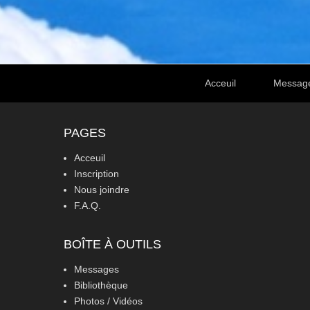
Footer Menu
Acceuil
Messag
PAGES
Acceuil
Inscription
Nous joindre
F.A.Q.
BOÎTE À OUTILS
Messages
Bibliothèque
Photos / Vidéos