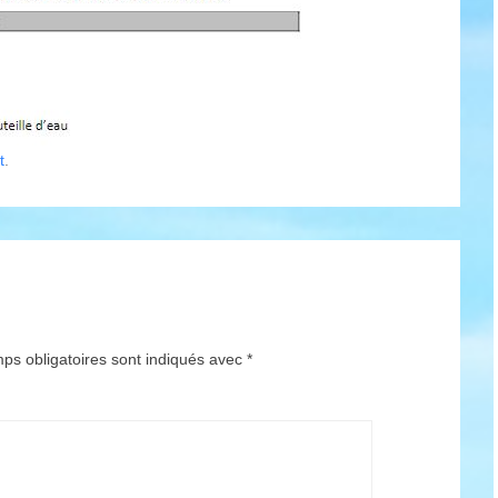
t
.
ps obligatoires sont indiqués avec
*