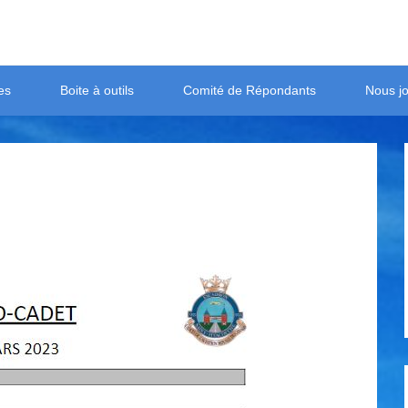
es
Boite à outils
Comité de Répondants
Nous jo