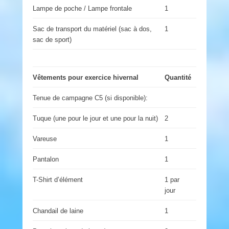
Lampe de poche / Lampe frontale
1
Sac de transport du matériel (sac à dos,
1
sac de sport)
Vêtements pour exercice hivernal
Quantité
Tenue de campagne C5 (si disponible):
Tuque (une pour le jour et une pour la nuit)
2
Vareuse
1
Pantalon
1
T-Shirt d’élément
1 par
jour
Chandail de laine
1