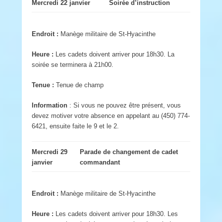
Mercredi 22 janvier
Soirée d’instruction
Endroit :
Manège militaire de St-Hyacinthe
Heure :
Les cadets doivent arriver pour 18h30. La
soirée se terminera à 21h00.
Tenue :
Tenue de champ
Information
: Si vous ne pouvez être présent, vous
devez motiver votre absence en appelant au (450) 774-
6421, ensuite faite le 9 et le 2.
Mercredi 29
Parade de changement de cadet
janvier
commandant
Endroit :
Manège militaire de St-Hyacinthe
Heure :
Les cadets doivent arriver pour 18h30. Les