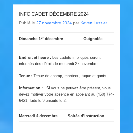
INFO CADET DÉCEMBRE 2024
Publié le
27 novembre 2024
par
Keven Lussier
er
Dimanche 1
décembre
Guignolée
Endroit et heure :
Les cadets impliqués seront
informés des détails le mercredi 27 novembre.
Tenue :
Tenue de champ, manteau, tuque et gants.
Information :
Si vous ne pouvez être présent, vous
devez motiver votre absence en appelant au (450) 774-
6421, faite le 9 ensuite le 2.
Mercredi 4 décembre
Soirée d’instruction