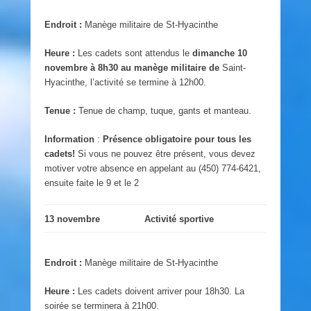
Endroit :
Manège militaire de St-Hyacinthe
Heure :
Les cadets sont attendus le
dimanche 10
novembre à 8h30 au manège militaire de
Saint-
Hyacinthe, l’activité se termine à 12h00.
Tenue :
Tenue de champ, tuque, gants et manteau.
Information
:
Présence obligatoire pour tous les
cadets!
Si vous ne pouvez être présent, vous devez
motiver votre absence en appelant au (450) 774-6421,
ensuite faite le 9 et le 2
13 novembre
Activité sportive
Endroit :
Manège militaire de St-Hyacinthe
Heure :
Les cadets doivent arriver pour 18h30. La
soirée se terminera à 21h00.