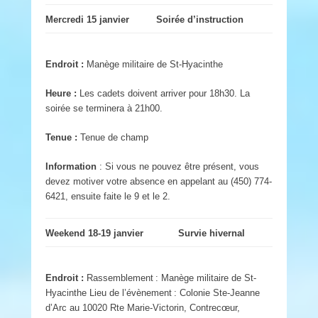
Mercredi 15 janvier
Soirée d’instruction
Endroit :
Manège militaire de St-Hyacinthe
Heure :
Les cadets doivent arriver pour 18h30. La
soirée se terminera à 21h00.
Tenue :
Tenue de champ
Information
: Si vous ne pouvez être présent, vous
devez motiver votre absence en appelant au (450) 774-
6421, ensuite faite le 9 et le 2.
Weekend 18-19 janvier
Survie hivernal
Endroit :
Rassemblement : Manège militaire de St-
Hyacinthe Lieu de l’évènement : Colonie Ste-Jeanne
d’Arc au 10020 Rte Marie-Victorin, Contrecœur,