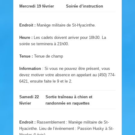
Mercredi 19 février
Soirée d’instruction
Endroit :
Manège militaire de St-Hyacinthe.
Heure :
Les cadets doivent arriver pour 18h30. La
soirée se terminera à 21h00.
Tenue :
Tenue de champ
Information
: Si vous ne pouvez être présent, vous
devez motiver votre absence en appelant au (450) 774-
6421, ensuite faite le 9 et le 2.
Samedi 22
Sortie traîneau à chien et
février
randonnée en raquettes
Endroit :
Rassemblement : Manège militaire de St-
Hyacinthe. Lieu de l’évènement : Passion Husky à St-
Nicolas (Lévis).