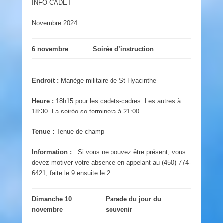
INFO-CADET
Novembre 2024
6 novembre
Soirée d’instruction
Endroit :
Manège militaire de St-Hyacinthe
Heure :
18h15 pour les cadets-cadres. Les autres à
18:30. La soirée se terminera à 21:00
Tenue :
Tenue de champ
Information :
Si vous ne pouvez être présent, vous
devez motiver votre absence en appelant au (450) 774-
6421, faite le 9 ensuite le 2
Dimanche 10
Parade du jour du
novembre
souvenir