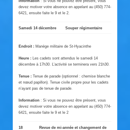
Information
: Si vous ne pouvez être présent, vous
devez motiver votre absence en appelant au (450) 774-
6421, ensuite faite le 9 et le 2.
Samedi 14 décembre
Souper régimentaire
Endroit :
Manège militaire de St-Hyacinthe
Heure :
Les cadets sont attendus le samedi 14
décembre à 17h30. L’activité se terminera vers 21h30.
Tenue :
Tenue de parade (optionnel : chemise blanche
et nœud papillon). Tenue civile propre pour les cadets
n’ayant pas de tenue de parade.
Information
: Si vous ne pouvez être présent, vous
devez motiver votre absence en appelant au (450) 774-
6421, ensuite faite le 9 et le 2
18
Revue de mi-année et changement de