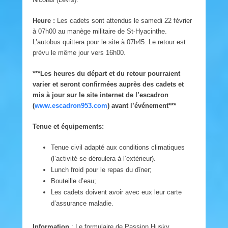
Heure :
Les cadets sont attendus le samedi 22 février
à 07h00 au manège militaire de St-Hyacinthe.
L’autobus quittera pour le site à 07h45. Le retour est
prévu le même jour vers 16h00.
***Les heures du départ et du retour pourraient
varier et seront confirmées auprès des cadets et
mis à jour sur le site internet de l’escadron
(
www.escadron953.com
) avant l’événement***
Tenue et équipements:
Tenue civil adapté aux conditions climatiques
(l’activité se déroulera à l’extérieur).
Lunch froid pour le repas du dîner;
Bouteille d’eau;
Les cadets doivent avoir avec eux leur carte
d’assurance maladie.
Information
: Le formulaire de Passion Husky