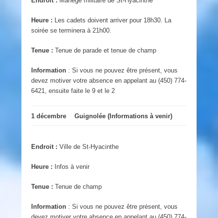
Endroit :
Manège militaire de St-Hyacinthe
Heure :
Les cadets doivent arriver pour 18h30. La
soirée se terminera à 21h00.
Tenue :
Tenue de parade et tenue de champ
Information
: Si vous ne pouvez être présent, vous
devez motiver votre absence en appelant au (450) 774-
6421, ensuite faite le 9 et le 2
1 décembre
Guignolée (Informations à venir)
Endroit :
Ville de St-Hyacinthe
Heure :
Infos à venir
Tenue :
Tenue de champ
Information
: Si vous ne pouvez être présent, vous
devez motiver votre absence en appelant au (450) 774-