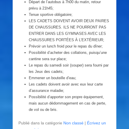
Départ de l’autobus à 7h00 du matin, retour
prévu à 21h45;
Tenue sportive obligatoire;
LES CADETS DOIVENT AVOIR DEUX PAIRES
DE CHAUSSURES. ILS NE POURRONT PAS
ENTRER DANS LES GYMNASES AVEC LES
CHAUSSURES PORTÉES À L’EXTÉRIEUR;
Prévoir un lunch froid pour le repas du dîner;
Possibilité d’acheter des collations, puisqu’une
cantine sera sur place;
Le repas du samedi soir (souper) sera fourni par
les Jeux des cadets;
Emmener un bouteille d’eau;
Les cadets doivent avoir avec eux leur carte
d’assurance maladie;
Possibilité d’apporter son propre équipement,
mais aucun dédommagement en cas de perte,
de vol ou de bris.
Publié dans la catégorie
Non classé
|
Écrivez un