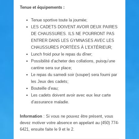
Tenue et équipements :
Tenue sportive toute la journée;
LES CADETS DOIVENT AVOIR DEUX PAIRES
DE CHAUSSURES. ILS NE POURRONT PAS
ENTRER DANS LES GYMNASES AVEC LES
CHAUSSURES PORTÉES À L’EXTÉRIEUR;
Lunch froid pour le repas du dîner;
Possibilité d’acheter des collations, puisqu’une
cantine sera sur place;
Le repas du samedi soir (souper) sera fourni par
les Jeux des cadets;
Bouteille d’eau;
Les cadets doivent avoir avec eux leur carte
d’assurance maladie.
Information
: Si vous ne pouvez être présent, vous
devez motiver votre absence en appelant au (450) 774-
6421, ensuite faite le 9 et le 2.