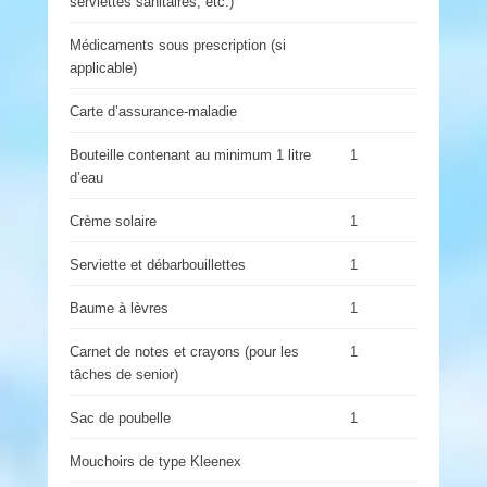
serviettes sanitaires, etc.)
Médicaments sous prescription (si
applicable)
Carte d’assurance-maladie
Bouteille contenant au minimum 1 litre
1
d’eau
Crème solaire
1
Serviette et débarbouillettes
1
Baume à lèvres
1
Carnet de notes et crayons (pour les
1
tâches de senior)
Sac de poubelle
1
Mouchoirs de type Kleenex