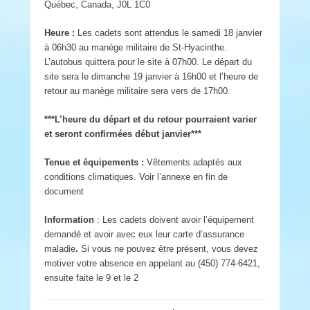
Québec, Canada, J0L 1C0
Heure :
Les cadets sont attendus le samedi 18 janvier
à 06h30 au manège militaire de St-Hyacinthe.
L’autobus quittera pour le site à 07h00. Le départ du
site sera le dimanche 19 janvier à 16h00 et l’heure de
retour au manège militaire sera vers de 17h00.
***L’heure du départ et du retour pourraient varier
et seront confirmées début janvier***
Tenue et équipements :
Vêtements adaptés aux
conditions climatiques. Voir l’annexe en fin de
document
Information
: Les cadets doivent avoir l’équipement
demandé et avoir avec eux leur carte d’assurance
maladie
.
Si vous ne pouvez être présent, vous devez
motiver votre absence en appelant au (450) 774-6421,
ensuite faite le 9 et le 2