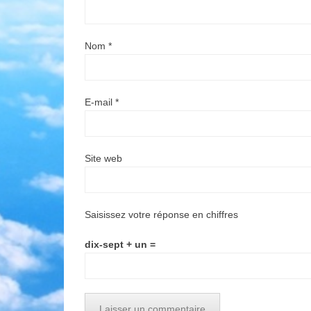
Nom
*
E-mail
*
Site web
Saisissez votre réponse en chiffres
dix-sept + un =