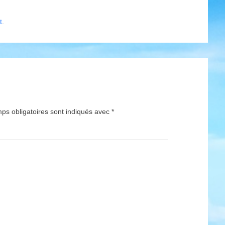
t
.
ps obligatoires sont indiqués avec
*