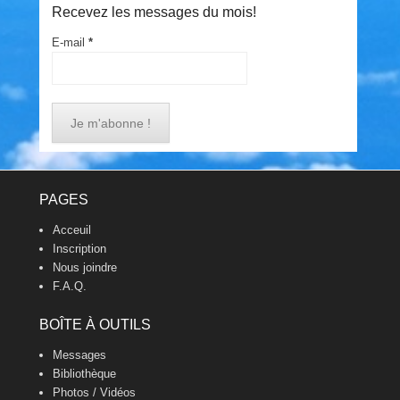
Recevez les messages du mois!
E-mail
*
Footer Menu
PAGES
Acceuil
Inscription
Nous joindre
F.A.Q.
BOÎTE À OUTILS
Messages
Bibliothèque
Photos / Vidéos