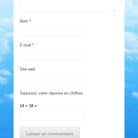
Nom
*
E-mail
*
Site web
Saisissez votre réponse en chiffres
14 + 18 =