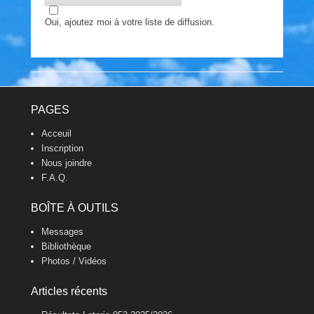
Oui, ajoutez moi à votre liste de diffusion.
Footer Menu
PAGES
Acceuil
Inscription
Nous joindre
F.A.Q.
BOÎTE À OUTILS
Messages
Bibliothèque
Photos / Vidéos
Articles récents