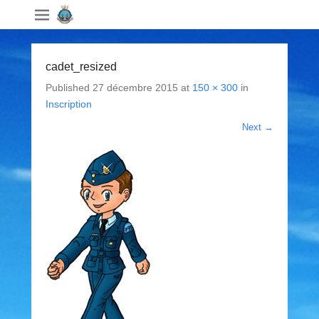
cadet_resized
Published
27 décembre 2015
at
150 × 300
in
Inscription
Next →