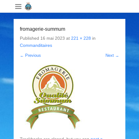
fromagerie-summum
Published
16 mai 2023
at
221 × 228
in
Commanditaires
← Previous
Next →