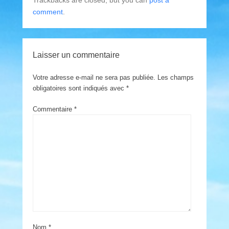
Trackbacks are closed, but you can
post a
comment
.
Laisser un commentaire
Votre adresse e-mail ne sera pas publiée.
Les champs
obligatoires sont indiqués avec
*
Commentaire
*
Nom
*