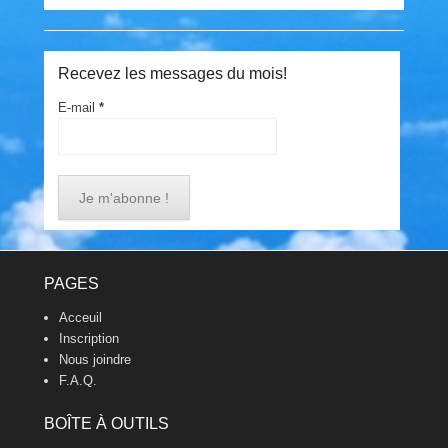
Recevez les messages du mois!
E-mail
*
Footer Menu
PAGES
Acceuil
Inscription
Nous joindre
F.A.Q.
BOÎTE À OUTILS