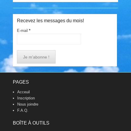
Recevez les messages du mois!
E-mail
*
Footer Menu
PAGES
Acceuil
Inscription
Nous joindre
F.A.Q.
BOÎTE À OUTILS