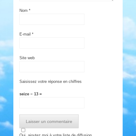
Nom
*
E-mail
*
Site web
Saisissez votre réponse en chiffres
seize − 13 =
Oui, ajoutez moi à votre liste de diffusion.