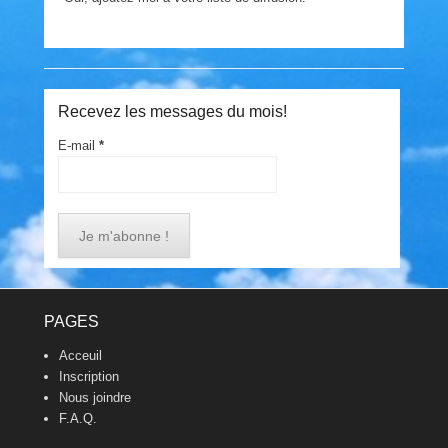
Recevez les messages du mois!
E-mail
*
Footer Menu
PAGES
Acceuil
Inscription
Nous joindre
F.A.Q.