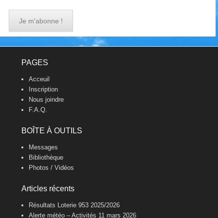
Footer Menu
PAGES
Acceuil
Inscription
Nous joindre
F.A.Q.
BOÎTE À OUTILS
Messages
Bibliothèque
Photos / Vidéos
Articles récents
Résultats Loterie 953 2025/2026
Alerte météo – Activités 11 mars 2026