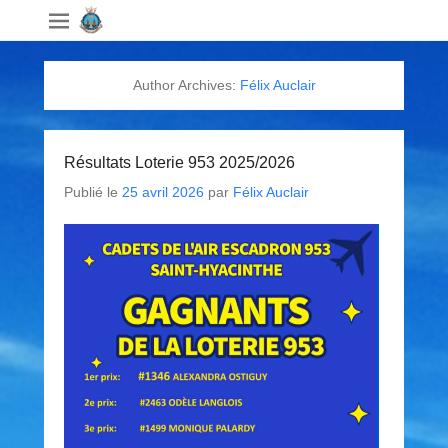
Author Archives:
Félix Auclair
Résultats Loterie 953 2025/2026
Publié le
25 avril 2026
par
Félix Auclair